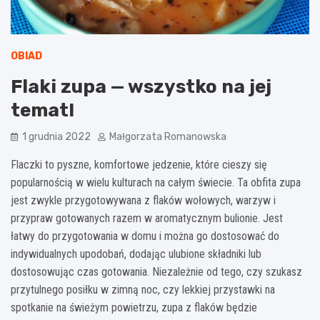
OBIAD
Flaki zupa — wszystko na jej
temat!
1 grudnia 2022
Małgorzata Romanowska
Flaczki to pyszne, komfortowe jedzenie, które cieszy się
popularnością w wielu kulturach na całym świecie. Ta obfita zupa
jest zwykle przygotowywana z flaków wołowych, warzyw i
przypraw gotowanych razem w aromatycznym bulionie. Jest
łatwy do przygotowania w domu i można go dostosować do
indywidualnych upodobań, dodając ulubione składniki lub
dostosowując czas gotowania. Niezależnie od tego, czy szukasz
przytulnego posiłku w zimną noc, czy lekkiej przystawki na
spotkanie na świeżym powietrzu, zupa z flaków będzie