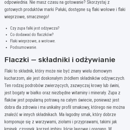
odpowiednia. Nie masz czasu na gotowanie? Skorzystaj z
gotowych produktów marki Pałuki, dostępne są flaki wołowe i flaki
wieprzowe, smacznego!
Czy zupa falki jest odżywcza?
Co dodawać do flaczków?
Flaki wieprzowe, a wołowe.
Podsumowanie.
Flaczki — składniki i odżywianie
Flaki to składnik, który może nie być znany wielu domowym
kucharzom, ale jest doskonałym źródłem składników odżywczych.
Ten rodzaj podrobów zwierzęcych, zazwyczaj krowy lub świni,
jest bogaty w białko oraz niezbędne witaminy i minerały. Zupa z
flaków jest popularną potrawą na całym świecie, ponieważ jest
dobra dla zdrowia i ma unikalny profil smakowy, którego nie można
znaleźć w innych składnikach. Ma łagodny smak, który dobrze
komponuje się z warzywami, ziołami i przyprawami, takimi jak
kminek, czosnek, korzeń imbiru, liście laurowe i oregano. W