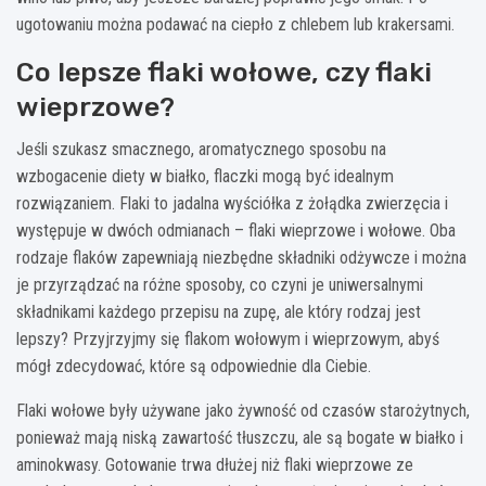
ugotowaniu można podawać na ciepło z chlebem lub krakersami.
Co lepsze flaki wołowe, czy flaki
wieprzowe?
Jeśli szukasz smacznego, aromatycznego sposobu na
wzbogacenie diety w białko, flaczki mogą być idealnym
rozwiązaniem. Flaki to jadalna wyściółka z żołądka zwierzęcia i
występuje w dwóch odmianach – flaki wieprzowe i wołowe. Oba
rodzaje flaków zapewniają niezbędne składniki odżywcze i można
je przyrządzać na różne sposoby, co czyni je uniwersalnymi
składnikami każdego przepisu na zupę, ale który rodzaj jest
lepszy? Przyjrzyjmy się flakom wołowym i wieprzowym, abyś
mógł zdecydować, które są odpowiednie dla Ciebie.
Flaki wołowe były używane jako żywność od czasów starożytnych,
ponieważ mają niską zawartość tłuszczu, ale są bogate w białko i
aminokwasy. Gotowanie trwa dłużej niż flaki wieprzowe ze