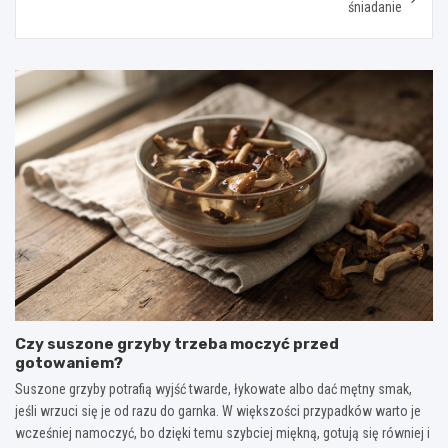
śniadanie
Czy suszone grzyby trzeba moczyć przed
gotowaniem?
Suszone grzyby potrafią wyjść twarde, łykowate albo dać mętny smak,
jeśli wrzuci się je od razu do garnka. W większości przypadków warto je
wcześniej namoczyć, bo dzięki temu szybciej miękną, gotują się równiej i