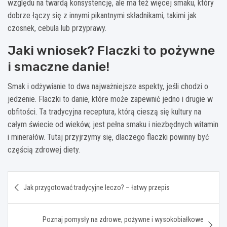
względu na twardą konsystencję, ale ma też więcej smaku, który
dobrze łączy się z innymi pikantnymi składnikami, takimi jak
czosnek, cebula lub przyprawy.
Jaki wniosek? Flaczki to pożywne
i smaczne danie!
Smak i odżywianie to dwa najważniejsze aspekty, jeśli chodzi o
jedzenie. Flaczki to danie, które może zapewnić jedno i drugie w
obfitości. Ta tradycyjna receptura, którą cieszą się kultury na
całym świecie od wieków, jest pełna smaku i niezbędnych witamin
i minerałów. Tutaj przyjrzymy się, dlaczego flaczki powinny być
częścią zdrowej diety.
Nawigacja
Jak przygotować tradycyjne leczo? – łatwy przepis
wpisu
Poznaj pomysły na zdrowe, pożywne i wysokobiałkowe