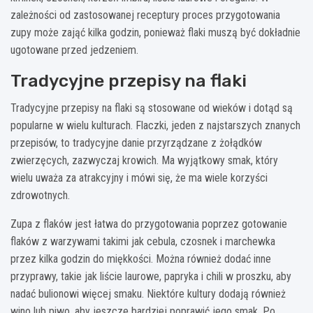
zależności od zastosowanej receptury proces przygotowania
zupy może zająć kilka godzin, ponieważ flaki muszą być dokładnie
ugotowane przed jedzeniem.
Tradycyjne przepisy na flaki
Tradycyjne przepisy na flaki są stosowane od wieków i dotąd są
popularne w wielu kulturach. Flaczki, jeden z najstarszych znanych
przepisów, to tradycyjne danie przyrządzane z żołądków
zwierzęcych, zazwyczaj krowich. Ma wyjątkowy smak, który
wielu uważa za atrakcyjny i mówi się, że ma wiele korzyści
zdrowotnych.
Zupa z flaków jest łatwa do przygotowania poprzez gotowanie
flaków z warzywami takimi jak cebula, czosnek i marchewka
przez kilka godzin do miękkości. Można również dodać inne
przyprawy, takie jak liście laurowe, papryka i chili w proszku, aby
nadać bulionowi więcej smaku. Niektóre kultury dodają również
wino lub piwo, aby jeszcze bardziej poprawić jego smak. Po