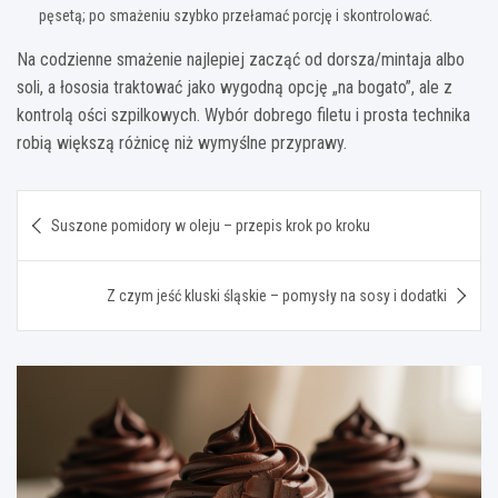
pęsetą; po smażeniu szybko przełamać porcję i skontrolować.
Na codzienne smażenie najlepiej zacząć od dorsza/mintaja albo
soli, a łososia traktować jako wygodną opcję „na bogato”, ale z
kontrolą ości szpilkowych. Wybór dobrego filetu i prosta technika
robią większą różnicę niż wymyślne przyprawy.
Nawigacja
Suszone pomidory w oleju – przepis krok po kroku
wpisu
Z czym jeść kluski śląskie – pomysły na sosy i dodatki