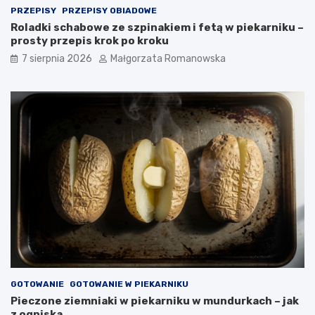
PRZEPISY
PRZEPISY OBIADOWE
Roladki schabowe ze szpinakiem i fetą w piekarniku –
prosty przepis krok po kroku
7 sierpnia 2026
Małgorzata Romanowska
GOTOWANIE
GOTOWANIE W PIEKARNIKU
Pieczone ziemniaki w piekarniku w mundurkach – jak
z ogniska