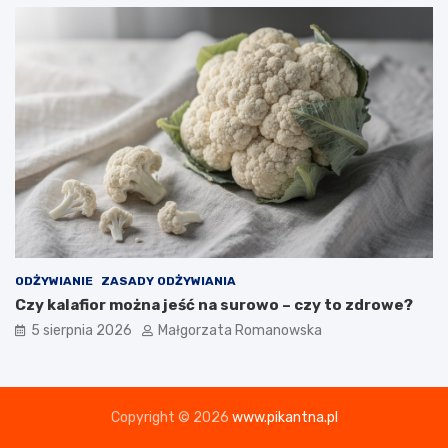
ODŻYWIANIE
ZASADY ODŻYWIANIA
Czy kalafior można jeść na surowo – czy to zdrowe?
5 sierpnia 2026
Małgorzata Romanowska
Copyright © 2026
www.pikantna.pl