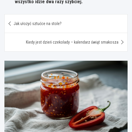
wszystko idzie dwa razy szybciej.
Nawigacja
Jak ułożyć sztućce na stole?
wpisu
Kiedy jest dzień czekolady – kalendarz świąt smakosza