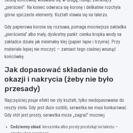
„pierścień”. Na koniec odwraca się koronę i delikatnie rozchyla
górne spiczaste elementy. Kształt stawia się na talerzu.
Gdy papierowa korona się rozsuwa, pomaga mocniejsza zakładka
„pierścienia” albo mały, dyskretny punkt: cienka kropka wody na
zakładce działa jak minimalny klej (papier łapie i trzyma). Przy
materiale lepiej nie moczyć — zamiast tego ciaśniej wsunąć
końcówkę.
Jak dopasować składanie do
okazji i nakrycia (żeby nie było
przesady)
Najczęściej psuje efekt nie zły kształt, tylko niedopasowanie do
reszty stołu. Gdy jest dużo ozdób, serwetka nie musi konkurować.
Gdy stół jest prosty, serwetka może „zagrać” mocniej.
Codzienny obiad
: kieszonka albo prosty prostokąt na talerzu —