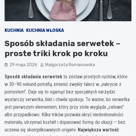
KUCHNIA
KUCHNIA WŁOSKA
Sposób składania serwetek –
proste triki krok po kroku
29 maja 2026
Małgorzata Romanowska
Sposób składania serwetek
to zestaw prostych ruchów, które
w 30–90 sekund potrafią zmienić zwykły talerz w „nakrycie z
pomysłem”. Daje się to ogarnąć bez specjalnych narzędzi:
wystarczy serwetka, blat i chwila spokoju. To ważne, bo serwetka
jest pierwszym elementem, który przy stole wygląda „celowo”
albo przypadkowo. Kilka trików pozwala ukryć niedoskonałości
materiału, utrzymać kształt i dopasować formę do okazji — bez
uczenia się skomplikowanych origami.
Największa wartość
: