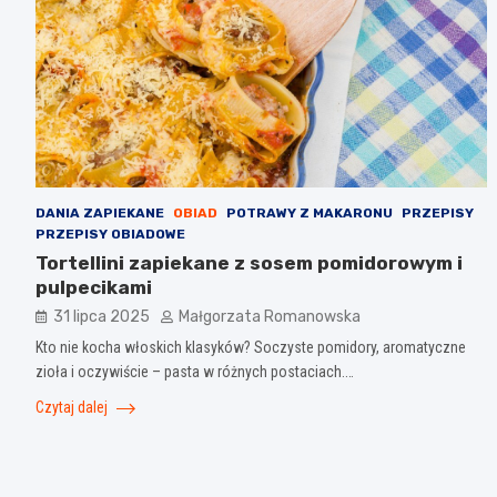
DANIA ZAPIEKANE
OBIAD
POTRAWY Z MAKARONU
PRZEPISY
PRZEPISY OBIADOWE
Tortellini zapiekane z sosem pomidorowym i
pulpecikami
31 lipca 2025
Małgorzata Romanowska
Kto nie kocha włoskich klasyków? Soczyste pomidory, aromatyczne
zioła i oczywiście – pasta w różnych postaciach.…
Czytaj dalej