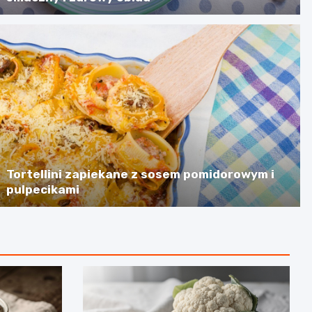
Tortellini zapiekane z sosem pomidorowym i
pulpecikami