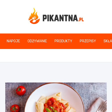
www.pikantna.pl
NAPOJE
ODŻYWIANIE
PRODUKTY
PRZEPISY
SKŁA