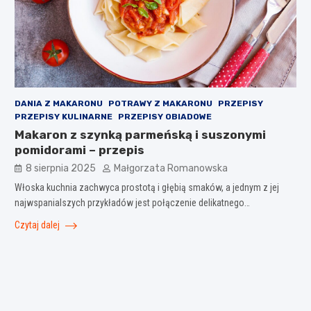
DANIA Z MAKARONU
POTRAWY Z MAKARONU
PRZEPISY
PRZEPISY KULINARNE
PRZEPISY OBIADOWE
Makaron z szynką parmeńską i suszonymi
pomidorami – przepis
8 sierpnia 2025
Małgorzata Romanowska
Włoska kuchnia zachwyca prostotą i głębią smaków, a jednym z jej
najwspanialszych przykładów jest połączenie delikatnego…
Czytaj dalej