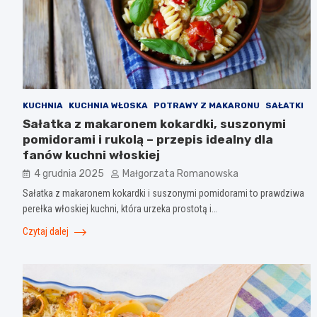
KUCHNIA
KUCHNIA WŁOSKA
POTRAWY Z MAKARONU
SAŁATKI
Sałatka z makaronem kokardki, suszonymi
pomidorami i rukolą – przepis idealny dla
fanów kuchni włoskiej
4 grudnia 2025
Małgorzata Romanowska
Sałatka z makaronem kokardki i suszonymi pomidorami to prawdziwa
perełka włoskiej kuchni, która urzeka prostotą i…
Czytaj dalej