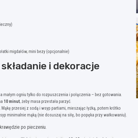
ieczny)
 płatki migdałów, mini bezy (opcjonalnie)
składanie i dekoracje
 na małym ogniu tylko do rozpuszczenia i połączenia – bez gotowania.
 na
10 minut
, żeby masa przestała parzyć.
e. Mąkę przesiej z sodą i wsyp partiami, mieszając łyżką, potem krótko
podsyp minimalnie mąką (nie dosuszaj na siłę, bo popęka przy wałkowaniu).
 krawędzie po pieczeniu.