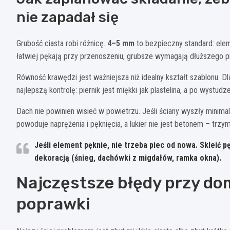
nie zapadał się
Grubość ciasta robi różnicę.
4–5 mm
to bezpieczny standard: eleme
łatwiej pękają przy przenoszeniu, grubsze wymagają dłuższego pie
Równość krawędzi jest ważniejsza niż idealny kształt szablonu. D
najlepszą kontrolę: piernik jest miękki jak plastelina, a po wystudz
Dach nie powinien wisieć w powietrzu. Jeśli ściany wyszły minimaln
powoduje naprężenia i pęknięcia, a lukier nie jest betonem – trz
Jeśli element pęknie, nie trzeba piec od nowa.
Skleić p
dekoracją (śnieg, dachówki z migdałów, ramka okna).
Najczęstsze błędy przy dom
poprawki