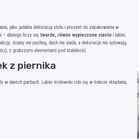
nia, jako jadalna dekoracja stołu i prezent do zapakowania w
e – dlatego liczy się
twarde, równo wypieczone ciasto
i lukier,
kcję: ściany nie puchną, dach nie siada, a dekoracje nie spływają.
ci), z grubszymi elementami pod stabilność.
k z piernika
 w dwóch partiach. Lukier królewski robi się w trakcie składania,