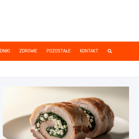
DNIKI
ZDROWIE
POZOSTAŁE
KONTAKT