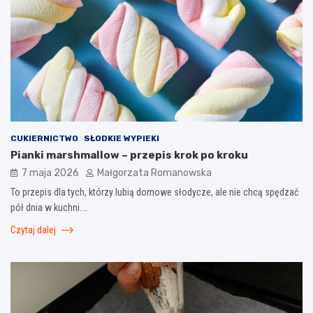
CUKIERNICTWO
SŁODKIE WYPIEKI
Pianki marshmallow – przepis krok po kroku
7 maja 2026
Małgorzata Romanowska
To przepis dla tych, którzy lubią domowe słodycze, ale nie chcą spędzać
pół dnia w kuchni.…
Czytaj dalej