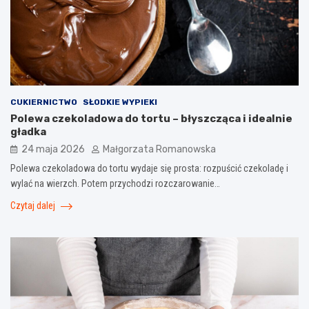
CUKIERNICTWO
SŁODKIE WYPIEKI
Polewa czekoladowa do tortu – błyszcząca i idealnie
gładka
24 maja 2026
Małgorzata Romanowska
Polewa czekoladowa do tortu wydaje się prosta: rozpuścić czekoladę i
wylać na wierzch. Potem przychodzi rozczarowanie…
Czytaj dalej