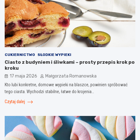
CUKIERNICTWO
SŁODKIE WYPIEKI
Ciasto z budyniem i śliwkami – prosty przepis krok po
kroku
17 maja 2026
Małgorzata Romanowska
Kto lubi konkretne, domowe wypieki na blaszce, powinien spróbować
tego ciasta. Wychodzi stabilne, łatwe do krojenia…
Czytaj dalej