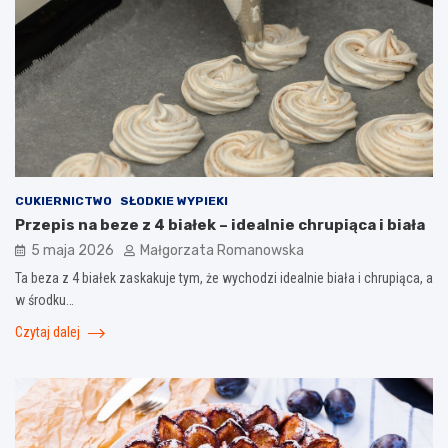
CUKIERNICTWO
SŁODKIE WYPIEKI
Przepis na beze z 4 białek – idealnie chrupiąca i biała
5 maja 2026
Małgorzata Romanowska
Ta beza z 4 białek zaskakuje tym, że wychodzi idealnie biała i chrupiąca, a
w środku…
Czytaj dalej