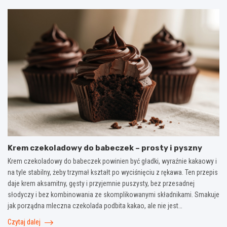
Krem czekoladowy do babeczek – prosty i pyszny
Krem czekoladowy do babeczek powinien być gładki, wyraźnie kakaowy i
na tyle stabilny, żeby trzymał kształt po wyciśnięciu z rękawa. Ten przepis
daje krem aksamitny, gęsty i przyjemnie puszysty, bez przesadnej
słodyczy i bez kombinowania ze skomplikowanymi składnikami. Smakuje
jak porządna mleczna czekolada podbita kakao, ale nie jest…
Czytaj dalej