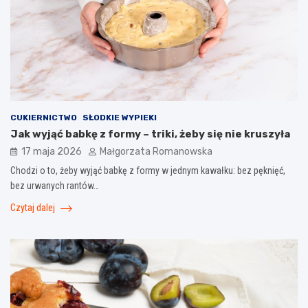
CUKIERNICTWO
SŁODKIE WYPIEKI
Jak wyjąć babkę z formy – triki, żeby się nie kruszyła
17 maja 2026
Małgorzata Romanowska
Chodzi o to, żeby wyjąć babkę z formy w jednym kawałku: bez pęknięć,
bez urwanych rantów…
Czytaj dalej