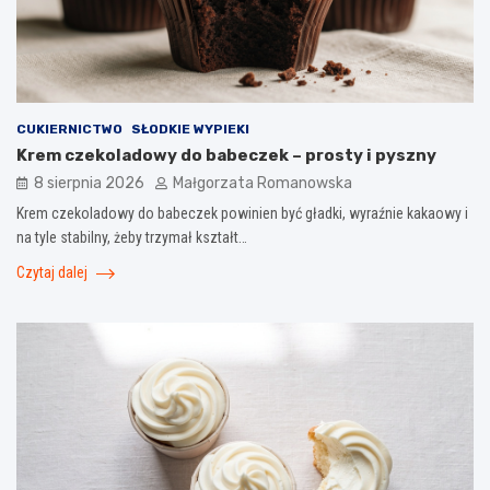
CUKIERNICTWO
SŁODKIE WYPIEKI
Krem czekoladowy do babeczek – prosty i pyszny
8 sierpnia 2026
Małgorzata Romanowska
Krem czekoladowy do babeczek powinien być gładki, wyraźnie kakaowy i
na tyle stabilny, żeby trzymał kształt…
Czytaj dalej