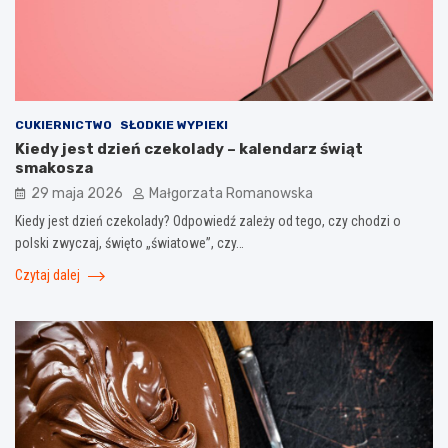
CUKIERNICTWO
SŁODKIE WYPIEKI
Kiedy jest dzień czekolady – kalendarz świąt
smakosza
29 maja 2026
Małgorzata Romanowska
Kiedy jest dzień czekolady? Odpowiedź zależy od tego, czy chodzi o
polski zwyczaj, święto „światowe”, czy…
Czytaj dalej