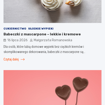
CUKIERNICTWO
SŁODKIE WYPIEKI
Babeczki z mascarpone – lekkie i kremowe
16 lipca 2026
Małgorzata Romanowska
Dla osób, które lubią domowe wypieki bez ciężkich kremów i
skomplikowanego dekorowania, babeczki z mascarpone są…
Czytaj dalej