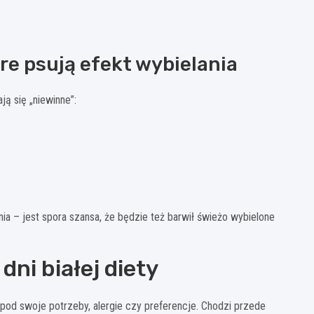
óre psują efekt wybielania
ą się „niewinne”:
rania – jest spora szansa, że będzie też barwił świeżo wybielone
dni białej diety
 pod swoje potrzeby, alergie czy preferencje. Chodzi przede