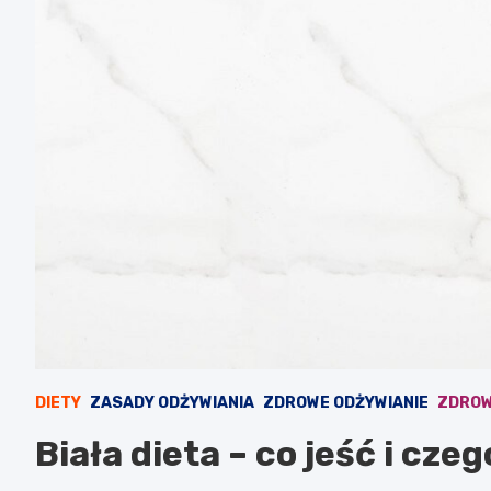
DIETY
ZASADY ODŻYWIANIA
ZDROWE ODŻYWIANIE
ZDROW
Biała dieta – co jeść i cze