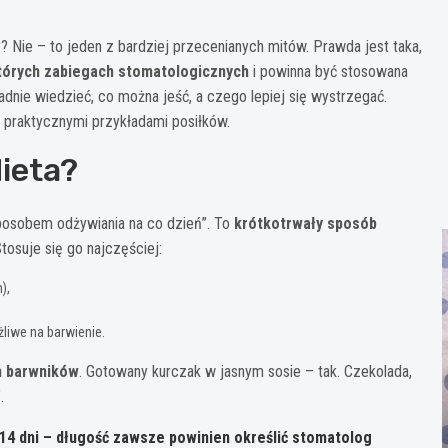
? Nie – to jeden z bardziej przecenianych mitów. Prawda jest taka,
których zabiegach stomatologicznych
i powinna być stosowana
adnie wiedzieć, co można jeść, a czego lepiej się wystrzegać.
z praktycznymi przykładami posiłków.
ieta?
sposobem odżywiania na co dzień”. To
krótkotrwały sposób
Stosuje się go najczęściej:
),
liwe na barwienie.
h barwników
. Gotowany kurczak w jasnym sosie – tak. Czekolada,
.
14 dni
– długość zawsze powinien określić stomatolog