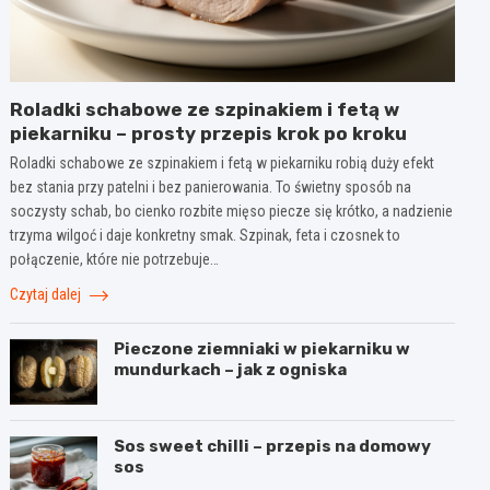
Roladki schabowe ze szpinakiem i fetą w
piekarniku – prosty przepis krok po kroku
Roladki schabowe ze szpinakiem i fetą w piekarniku robią duży efekt
bez stania przy patelni i bez panierowania. To świetny sposób na
soczysty schab, bo cienko rozbite mięso piecze się krótko, a nadzienie
trzyma wilgoć i daje konkretny smak. Szpinak, feta i czosnek to
połączenie, które nie potrzebuje…
Czytaj dalej
Pieczone ziemniaki w piekarniku w
mundurkach – jak z ogniska
Sos sweet chilli – przepis na domowy
sos