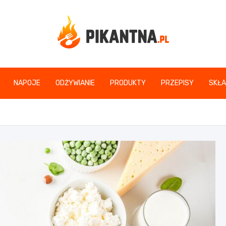
www.pikantna.pl
NAPOJE
ODŻYWIANIE
PRODUKTY
PRZEPISY
SKŁA