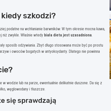
a kiedy szkodzi?
dziej podatne na wchłanianie barwników. W tym okresie mocna kawa,
j niż zwykle. Właśnie wtedy
biała dieta jest uzasadniona
.
rwały sposób odżywiania. Zbyt długo stosowana może być po prostu
rzyw i owoców bogatych w antyoksydanty. Dlatego nie powinna
cie?
 w wodzie lub na parze, ewentualnie delikatnie duszone. Da się z
łko, węglowodany i tłuszcze.
ze się sprawdzają