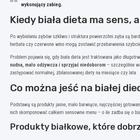
wykonujący zabieg.
Kiedy biała dieta ma sens, 
Po wybielaniu zębów szkliwo i struktura powierzchni zęba są bar
herbata czy czerwone wino mogą zostawić przebarwienia szybcie
Problem pojawia się, gdy biała dieta jest traktowana jako długot
nudna, mało odżywcza i sprzyjać niedoborom
– szczególnie wa
zastępować normalnej, zbilansowanej diety na miesiące czy lata.
Co można jeść na białej die
Podstawą są produkty jasne, mało barwiące, najczęściej gotowane
nich skomponować całkiem sensowne menu – o ile zadba się o bia
Produkty białkowe, które dobr