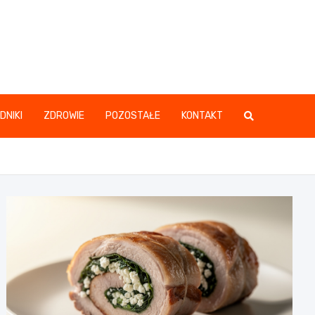
DNIKI
ZDROWIE
POZOSTAŁE
KONTAKT