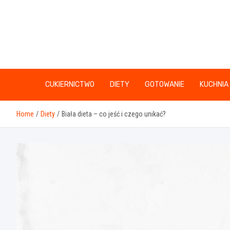
Skip
to
content
CUKIERNICTWO
DIETY
GOTOWANIE
KUCHNIA
Home
Diety
Biała dieta – co jeść i czego unikać?