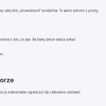
ię całej listy „dozwolonych” produktów. Tu warto patrzeć z prostą
mina o tym, co pije. Na białej diecie należy unikać:
ze,
orze
ba je maksymalnie ograniczyć lub całkowicie odstawić: