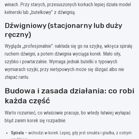
winach. Przy starych, przesuszonych korkach lepiej działa model
kelnerski lub „butelkowy” z dźwignią.
Dźwigniowy (stacjonarny lub duży
ręczny)
Wygląda „profesjonalnie”: nakłada się go na szyjkę, wkręca spiralę
ruchem dźwigni, a potem dźwignia wyciąga korek. Mało siły,
szybko i powtarzalnie. Wymaga jednak butelki o typowych
wymiarach szyjki; przy nietypowych może się ślizgać albo nie
złapać rantu.
Budowa i zasada działania: co robi
każda część
Warto rozumieć, co właściwie pracuje, bo wtedy łatwiej wyłapać
błąd zanim korek się rozpadnie.
Spirala
– wchodzi w korek. Lepiej, gdy jest smukła i gładka, z ostrym