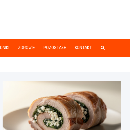
DNIKI
ZDROWIE
POZOSTAŁE
KONTAKT