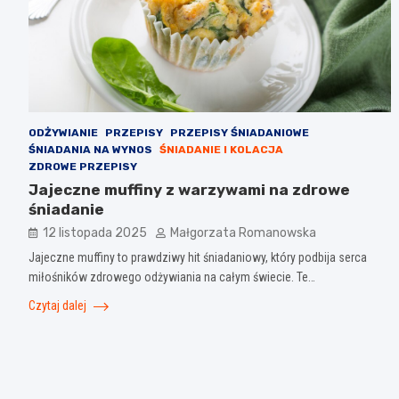
ODŻYWIANIE
PRZEPISY
PRZEPISY ŚNIADANIOWE
ŚNIADANIA NA WYNOS
ŚNIADANIE I KOLACJA
ZDROWE PRZEPISY
Jajeczne muffiny z warzywami na zdrowe
śniadanie
12 listopada 2025
Małgorzata Romanowska
Jajeczne muffiny to prawdziwy hit śniadaniowy, który podbija serca
miłośników zdrowego odżywiania na całym świecie. Te…
Czytaj dalej