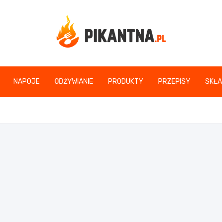
www.pikantna.pl
NAPOJE
ODŻYWIANIE
PRODUKTY
PRZEPISY
SKŁA