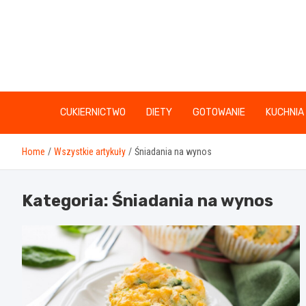
Skip
to
content
CUKIERNICTWO
DIETY
GOTOWANIE
KUCHNIA
Home
Wszystkie artykuły
Śniadania na wynos
Kategoria:
Śniadania na wynos